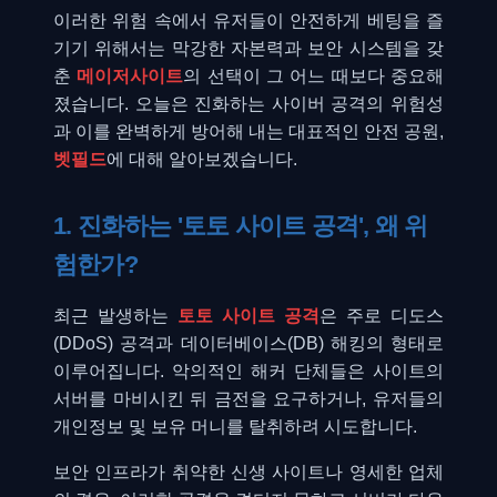
이러한 위험 속에서 유저들이 안전하게 베팅을 즐
기기 위해서는 막강한 자본력과 보안 시스템을 갖
춘
메이저사이트
의 선택이 그 어느 때보다 중요해
졌습니다. 오늘은 진화하는 사이버 공격의 위험성
과 이를 완벽하게 방어해 내는 대표적인 안전 공원,
벳필드
에 대해 알아보겠습니다.
1. 진화하는 '토토 사이트 공격', 왜 위
험한가?
최근 발생하는
토토 사이트 공격
은 주로 디도스
(DDoS) 공격과 데이터베이스(DB) 해킹의 형태로
이루어집니다. 악의적인 해커 단체들은 사이트의
서버를 마비시킨 뒤 금전을 요구하거나, 유저들의
개인정보 및 보유 머니를 탈취하려 시도합니다.
보안 인프라가 취약한 신생 사이트나 영세한 업체