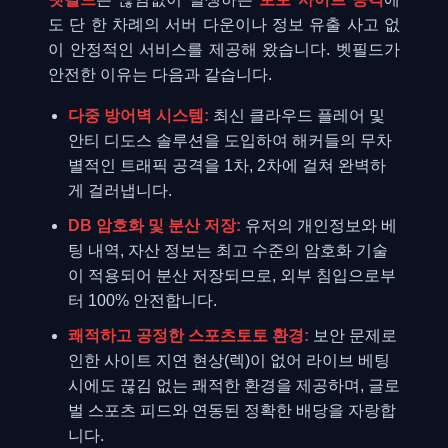
도 단 한 차례의 서버 다운이나 정보 유출 사고 없
이 안정적인 서비스를 제공해 왔습니다. 벳필드가
안전한 이유는 다음과 같습니다.
다중 방어벽 시스템:
최신 클라우드 플레어 및
안티 디도스 솔루션을 도입하여 해커들의 무차
별적인 트래픽 공격을 1차, 2차에 걸쳐 완벽하
게 걸러냅니다.
DB 암호화 및 분산 저장:
유저의 개인정보와 베
팅 내역, 자산 정보는 최고 수준의 암호화 기술
이 적용되어 분산 저장되므로, 외부 침입으로부
터 100% 안전합니다.
쾌적하고 공정한 스포츠토토 환경:
보안 문제로
인한 사이트 지연 현상(렉)이 없어 라이브 베팅
시에도 끊김 없는 쾌적한 환경을 제공하며, 글로
벌 스포츠 피드와 연동된 정확한 배당을 자랑합
니다.