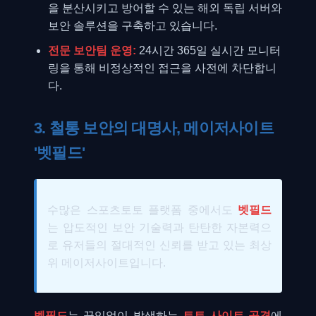
을 분산시키고 방어할 수 있는 해외 독립 서버와
보안 솔루션을 구축하고 있습니다.
전문 보안팀 운영:
24시간 365일 실시간 모니터
링을 통해 비정상적인 접근을 사전에 차단합니
다.
3. 철통 보안의 대명사, 메이저사이트
'벳필드'
수많은 스포츠토토 플랫폼 중에서도
벳필드
는 압도적인 보안 기술력과 탄탄한 자본력으
로 유저들의 절대적인 신뢰를 받고 있는 최상
위 메이저사이트입니다.
벳필드
는 끊임없이 발생하는
토토 사이트 공격
에